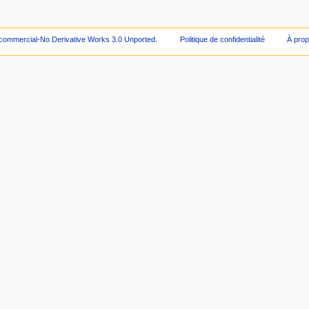
ncommercial-No Derivative Works 3.0 Unported
.
Politique de confidentialité
À prop