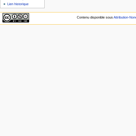
Lien historique
Contenu disponible sous
Attribution-No