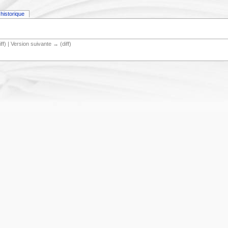
historique
iff) | Version suivante → (diff)