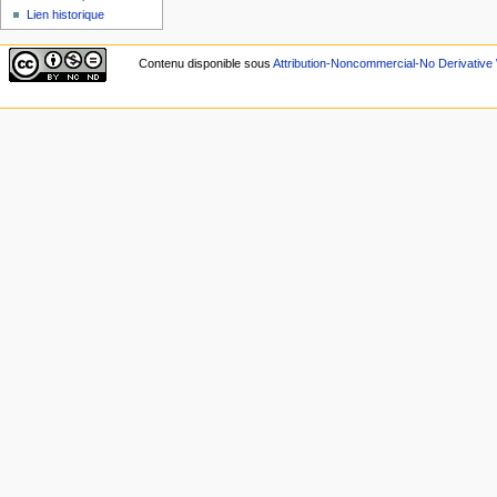
Lien historique
Contenu disponible sous
Attribution-Noncommercial-No Derivative