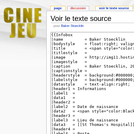
page
discussion
voir le texte source
Voir le texte source
pour
Baker Stoecklin